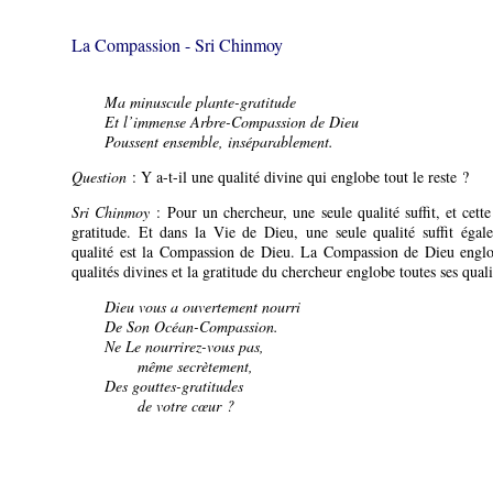
La Compassion - Sri Chinmoy
Ma minuscule plante-gratitude
Et l’immense Arbre-Compassion de Dieu
Poussent ensemble, inséparablement.
Question
: Y a-t-il une qualité divine qui englobe tout le reste ?
Sri Chinmoy
: Pour un chercheur, une seule qualité suffit, et cette 
gratitude. Et dans la Vie de Dieu, une seule qualité suffit égal
qualité est la Compassion de Dieu. La Compassion de Dieu englo
qualités divines et la gratitude du chercheur englobe toutes ses quali
Dieu vous a ouvertement nourri
De Son Océan-Compassion.
Ne Le nourrirez-vous pas,
même secrètement,
Des gouttes-gratitudes
de votre cœur ?