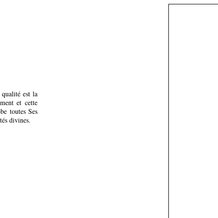
qualité est la
ement et cette
be toutes Ses
tés divines.