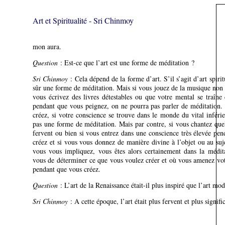
Art et Spiritualité - Sri Chinmoy
mon aura.
Question
: Est-ce que l’art est une forme de méditation ?
Sri Chinmoy
: Cela dépend de la forme d’art. S’il s’agit d’art spirit
sûr une forme de méditation. Mais si vous jouez de la musique non
vous écrivez des livres détestables ou que votre mental se traîne
pendant que vous peignez, on ne pourra pas parler de méditation.
créez, si votre conscience se trouve dans le monde du vital inférie
pas une forme de méditation. Mais par contre, si vous chantez qu
fervent ou bien si vous entrez dans une conscience très élevée pe
créez et si vous vous donnez de manière divine à l’objet ou au suj
vous vous impliquez, vous êtes alors certainement dans la médita
vous de déterminer ce que vous voulez créer et où vous amenez vo
pendant que vous créez.
Question
: L’art de la Renaissance était-il plus inspiré que l’art mo
Sri Chinmoy
: A cette époque, l’art était plus fervent et plus signific